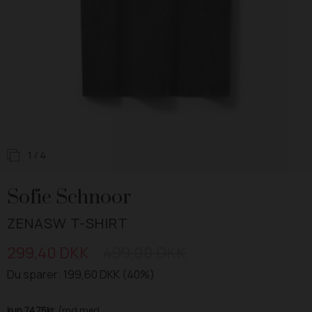
1
/ 4
Sofie Schnoor
ZENASW T-SHIRT
299,40 DKK
499,00 DKK
Du sparer: 199,60 DKK (40%)