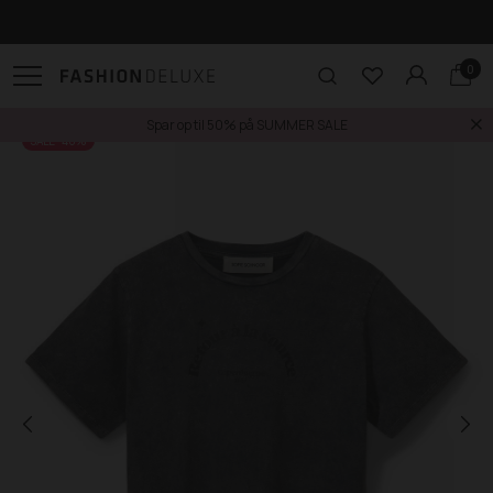
Gratis levering til pakkeshop ved køb over 499,-
0
Spar op til 50% på SUMMER SALE
SALE -40%