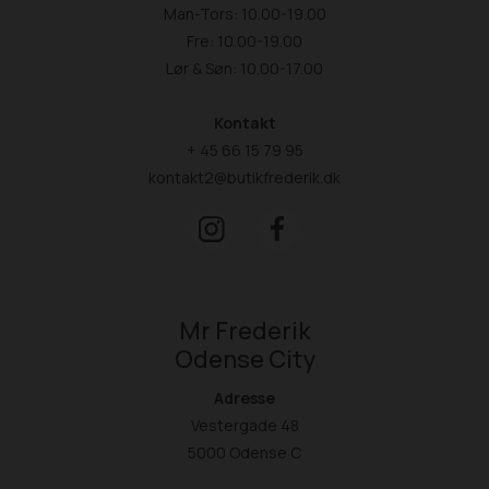
Man-Tors: 10.00-19.00
Fre: 10.00-19.00
Lør & Søn: 10.00-17.00
Kontakt
+ 45 66 15 79 95
kontakt2@butikfrederik.dk
Mr Frederik
Odense City
Adresse
Vestergade 48
5000 Odense C