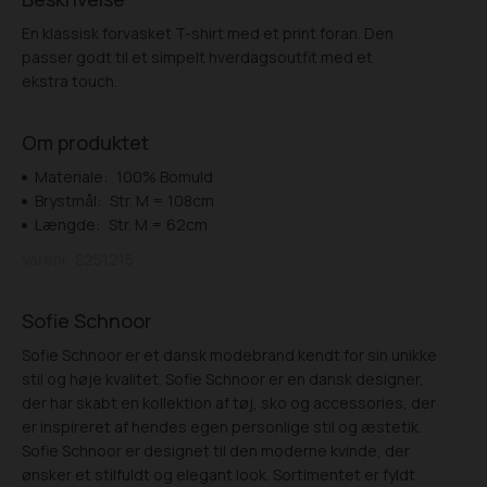
En klassisk forvasket T-shirt med et print foran. Den
passer godt til et simpelt hverdagsoutfit med et
ekstra touch.
Om produktet
Materiale:
100% Bomuld
Brystmål:
Str. M = 108cm
Længde:
Str. M = 62cm
Varenr.
S251215
Sofie Schnoor
Sofie Schnoor er et dansk modebrand kendt for sin unikke
stil og høje kvalitet. Sofie Schnoor er en dansk designer,
der har skabt en kollektion af tøj, sko og accessories, der
er inspireret af hendes egen personlige stil og æstetik.
Sofie Schnoor er designet til den moderne kvinde, der
ønsker et stilfuldt og elegant look. Sortimentet er fyldt