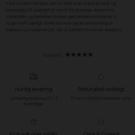
med smukke detaljer, der er med til at skabe en unik og
personlig stil. brandet er kendt for at bruge de bedste
materialer og teknikker, hvilket gør hendes produkter til
noget helt særligt. Sofie Schnoor tøj er en blanding af
klassisk og moderne stil, der er perfekt til enhver lejlighed.
Trustpilot
Hurtig levering
Returlabel vedlagt
Lynhurtig levering på 1-3
Fri retur på ikke nedsatte varer
hverdage
Fri fragt over 499kr
Click & Collect