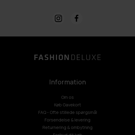
Information
Om os
Køb Gavekort
FAQ - Ofte stillede spørgsmål
Forsendelse & levering
Returnering & ombytning
Fortryd dit køb