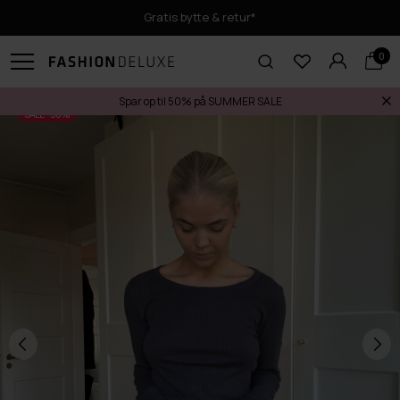
Gratis bytte & retur*
0
Spar op til 50% på SUMMER SALE
SALE -50%