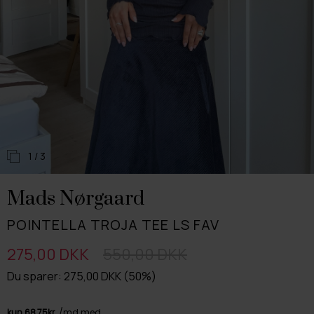
1
/ 3
Mads Nørgaard
POINTELLA TROJA TEE LS FAV
275,00 DKK
550,00 DKK
Du sparer: 275,00 DKK (50%)