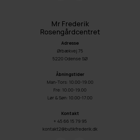
Mr Frederik
Rosengårdcentret
Adresse
Ørbækvej 75
5220 Odense SØ
Åbningstider
Man-Tors: 10.00-19.00
Fre: 10.00-19.00
Lør & Søn: 10.00-17.00
Kontakt
+ 45 66 15 79 95
kontakt2@butikfrederik.dk