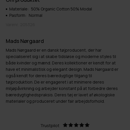
Materiale:
50% Organic Cotton 50% Modal
Pasform:
Normal
Varenr.
205326
Mads Nørgaard
Mads Nørgaard er en dansk tøjproducent, der har
specialiseret sig i at skabe tidsløse og moderne styles til
både kvinder og mænd. Deres kollektioner er kendt for at
have et minimalistisk og elegant design. Mads Nørgaard er
også kendt for deres bæredygtige tilgang til
tøjproduktion. De er engageret i at minimere deres
miljøpåvirkning og arbejder konstant på at forbedre deres
bæredygtighedspraksis. Deres tøj er lavet af økologiske
materialer og produceret under fair arbejdsforhold.
Trustpilot