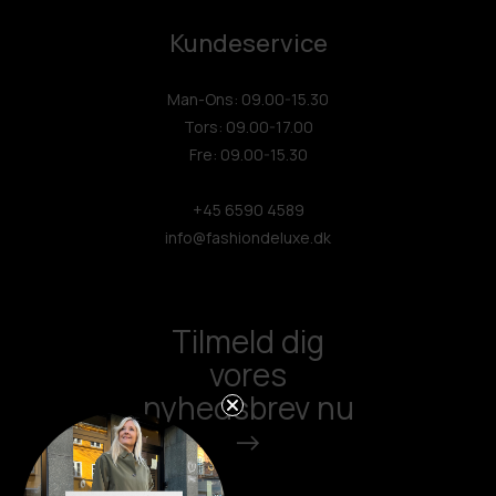
Kundeservice
Man-Ons: 09.00-15.30
Tors: 09.00-17.00
Fre: 09.00-15.30
+45 6590 4589
info@fashiondeluxe.dk
Tilmeld dig
vores
nyhedsbrev nu
->