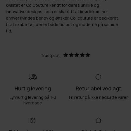
kvalitet er Co'Couture kendt for deres unikke og
innovative designs, som er skabt til at imødekomme
enhver kvindes behov og ønsker. Co' couture er dedikeret
til at skabe tøj, der er både tidløst og moderne på samme
tid.
Trustpilot
Hurtig levering
Returlabel vedlagt
Lynhurtig levering på 1-3
Fri retur på ikke nedsatte varer
hverdage