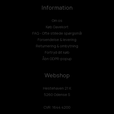
Information
Om os
Køb Gavekort
FAQ - Ofte stillede spørgsmål
Forsendelse & levering
Returnering & ombytning
Fortryd dit køb
Åbn GDPR-popup
Webshop
Hestehaven 21 K
5260 Odense S
CVR: 1644 4200