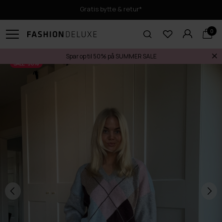
Gratis bytte & retur*
0
Spar op til 50% på SUMMER SALE
SALE -30%