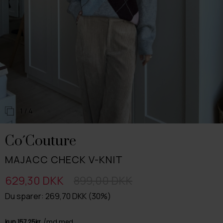
1
/ 4
Co´Couture
MAJACC CHECK V-KNIT
629,30 DKK
899,00 DKK
Du sparer: 269,70 DKK (30%)