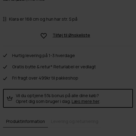
Klara er 168 cm og hun har str. S på
Tilføj til
Ønskeliste
Hurtig levering på 1-3 hverdage
Gratis bytte & retur* Returlabel er vedlagt
Fri fragt over 499kr til pakkeshop
Vil du optjene 5% bonus på alle dine køb?
Opret dig som bruger i dag.
Læs mere her
.
Produktinformation
Levering og returnering