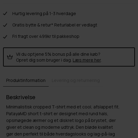
Hurtig levering på 1-3 hverdage
Gratis bytte & retur* Returlabel er vedlagt
Fri fragt over 499kr til pakkeshop
Vil du optjene 5% bonus på alle dine køb?
Opret dig som bruger i dag.
Læs mere her
.
Produktinformation
Levering og returnering
Beskrivelse
Minimalistisk cropped T-shirt med et cool, afslappet fit.
PatayaMD short t-shirt er designet med rund hals,
opsmøgede ærmer og et diskret logo på brystet, der
giver et clean og moderne udtryk. Den bløde kvalitet
gør den perfekt til både hverdagslooks og lag-på-lag