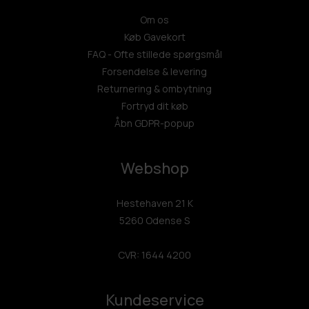
Om os
Køb Gavekort
FAQ - Ofte stillede spørgsmål
Forsendelse & levering
Returnering & ombytning
Fortryd dit køb
Åbn GDPR-popup
Webshop
Hestehaven 21 K
5260 Odense S
CVR: 1644 4200
Kundeservice