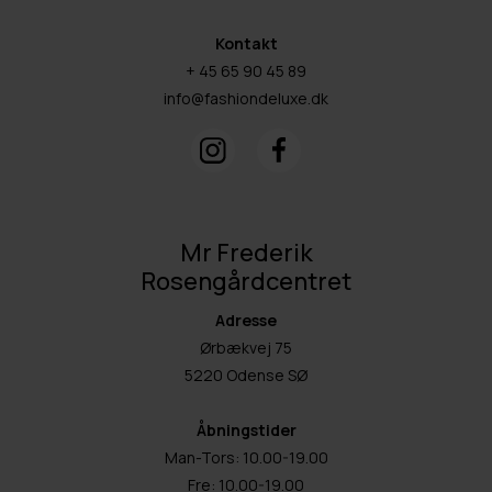
Kontakt
+ 45 65 90 45 89
info@fashiondeluxe.dk
Mr Frederik
Rosengårdcentret
Adresse
Ørbækvej 75
5220 Odense SØ
Åbningstider
Man-Tors: 10.00-19.00
Fre: 10.00-19.00