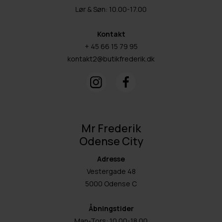
Lør & Søn: 10.00-17.00
Kontakt
+ 45 66 15 79 95
kontakt2@butikfrederik.dk
Mr Frederik
Odense City
Adresse
Vestergade 48
5000 Odense C
Åbningstider
Man-Tors: 10.00-18.00