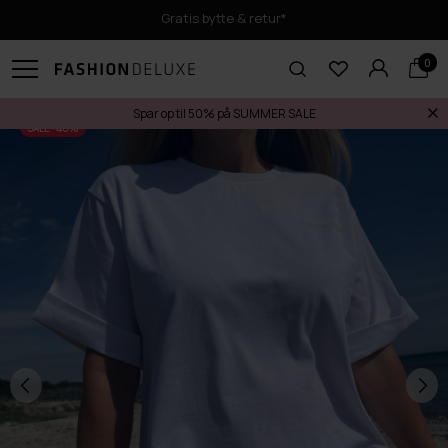
Gratis bytte & retur*
0
Spar op til 50% på SUMMER SALE
SALE -40%