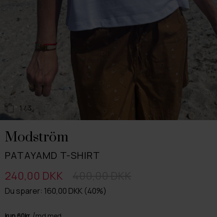
1
/ 3
Modström
PATAYAMD T-SHIRT
240,00 DKK
400,00 DKK
Du sparer: 160,00 DKK (40%)