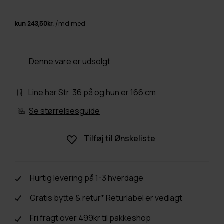
Denne vare er udsolgt
Line har Str. 36 på og hun er 166 cm
Se størrelsesguide
Tilføj til
Ønskeliste
Hurtig levering på 1-3 hverdage
Gratis bytte & retur* Returlabel er vedlagt
Fri fragt over 499kr til pakkeshop