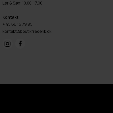
Lør & Søn: 10.00-17.00
Kontakt
+ 45 66 15 79 95
kontakt2@butikfrederik.dk