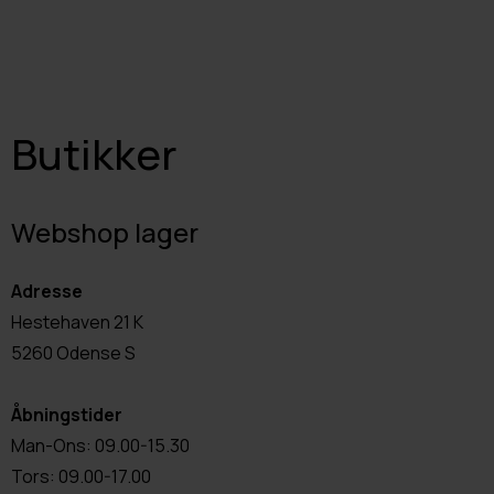
Butikker
Webshop lager
Adresse
Hestehaven 21 K
5260 Odense S
Åbningstider
Man-Ons: 09.00-15.30
Tors: 09.00-17.00