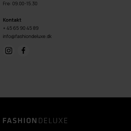
Fre: 09.00-15.30
Kontakt
+ 45 65 90 45 89
info@fashiondeluxe.dk