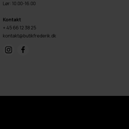
Lør: 10.00-16.00
Kontakt
+ 45 66 12 38 25
kontakt@butikfrederik.dk