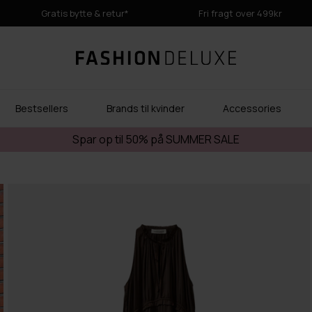
Gratis bytte & retur*
Fri fragt over 499kr
Bestsellers
Brands til kvinder
Accessories
Spar op til 50% på SUMMER SALE