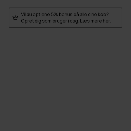
Vil du optjene 5% bonus på alle dine køb?
Opret dig som bruger i dag.
Læs mere her
.