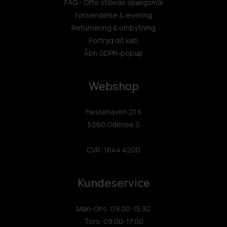
FAQ - Ofte stillede spørgsmål
Forsendelse & levering
Returnering & ombytning
Fortryd dit køb
Åbn GDPR-popup
Webshop
Hestehaven 21 K
5260 Odense S
CVR: 1644 4200
Kundeservice
Man-Ons: 09.00-15.30
Tors: 09.00-17.00