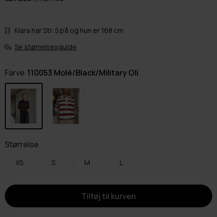
Klara har Str. S på og hun er 168 cm
Se størrelsesguide
Farve
110053 Molé/Black/Military Oli
Størrelse
XS
S
M
L