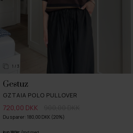
1
/ 3
Gestuz
GZTAIA POLO PULLOVER
720,00 DKK
900,00 DKK
Du sparer: 180,00 DKK (20%)