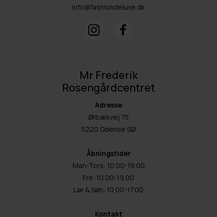
info@fashiondeluxe.dk
Mr Frederik
Rosengårdcentret
Adresse
Ørbækvej 75
5220 Odense SØ
Åbningstider
Man-Tors: 10.00-19.00
Fre: 10.00-19.00
Lør & Søn: 10.00-17.00
Kontakt