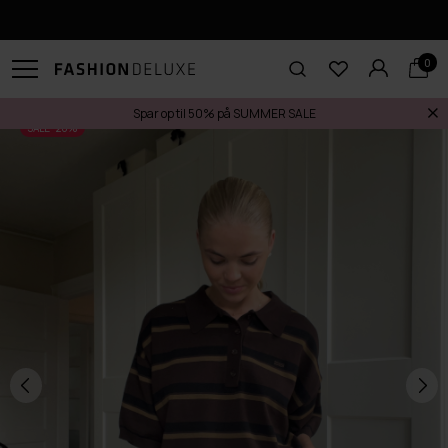
Levering på 1-3 dage
0
Spar op til 50% på SUMMER SALE
SALE -20%