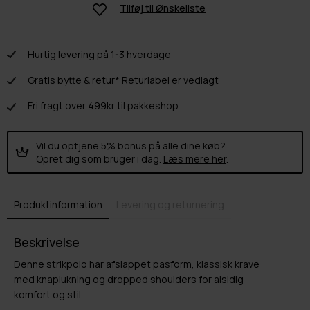
Tilføj til
Ønskeliste
Hurtig levering på 1-3 hverdage
Gratis bytte & retur* Returlabel er vedlagt
Fri fragt over 499kr til pakkeshop
Vil du optjene 5% bonus på alle dine køb?
Opret dig som bruger i dag.
Læs mere her
.
Produktinformation
Levering og returnering
Beskrivelse
Denne strikpolo har afslappet pasform, klassisk krave
med knaplukning og dropped shoulders for alsidig
komfort og stil.