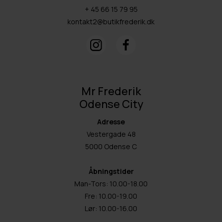
+ 45 66 15 79 95
kontakt2@butikfrederik.dk
Mr Frederik
Odense City
Adresse
Vestergade 48
5000 Odense C
Åbningstider
Man-Tors: 10.00-18.00
Fre: 10.00-19.00
Lør: 10.00-16.00