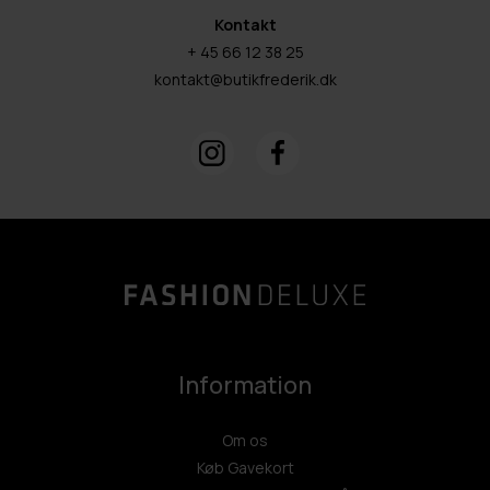
Kontakt
+ 45 66 12 38 25
kontakt@butikfrederik.dk
Information
Om os
Køb Gavekort