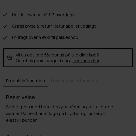
Hurtig levering på 1-3 hverdage
Gratis bytte & retur* Returlabel er vedlagt
Fri fragt over 499kr til pakkeshop
Vil du optjene 5% bonus på alle dine køb?
Opret dig som bruger i dag.
Læs mere her
.
Produktinformation
Levering og returnering
Beskrivelse
Stribet polo med bred, boxy pasform og korte, brede
ærmer. Poloen har et logo på brystet og justerbar
elastik i bunden.