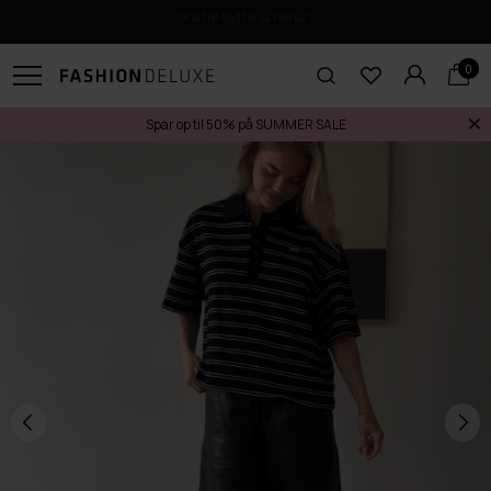
Gratis bytte & retur*
0
Spar op til 50% på SUMMER SALE