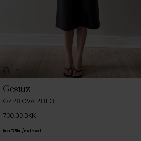
1
/ 4
Gestuz
GZPILOVA POLO
700,00 DKK