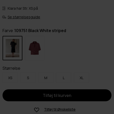
Klara har Str. XS på
Se størrelsesguide
Farve
109751 Black White striped
Størrelse
XS
S
M
L
XL
Tilføj til
Ønskeliste