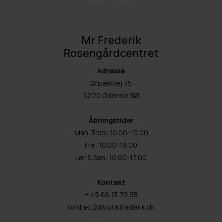
Mr Frederik
Rosengårdcentret
Adresse
Ørbækvej 75
5220 Odense SØ
Åbningstider
Man-Tors: 10.00-19.00
Fre: 10.00-19.00
Lør & Søn: 10.00-17.00
Kontakt
+ 45 66 15 79 95
kontakt2@butikfrederik.dk