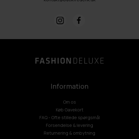
Information
Om os
Køb Gavekort
FAQ - Ofte stillede spørgsmål
Forsendelse & levering
Returnering & ombytning