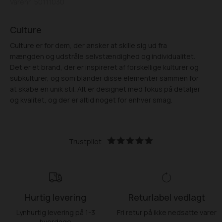
Varenr.
50111030
Culture
Culture er for dem, der ønsker at skille sig ud fra
mængden og udstråle selvstændighed og individualitet.
Det er et brand, der er inspireret af forskellige kulturer og
subkulturer, og som blander disse elementer sammen for
at skabe en unik stil. Alt er designet med fokus på detaljer
og kvalitet, og der er altid noget for enhver smag.
Trustpilot
Hurtig levering
Returlabel vedlagt
Lynhurtig levering på 1-3
Fri retur på ikke nedsatte varer
hverdage