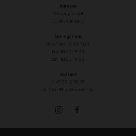
Adresse
Vestergade 48
5000 Odense C
Åbningstider
Man-Tors: 10.00-18.00
Fre: 10.00-19.00
Lør: 10.00-16.00
Kontakt
+ 45 66 12 38 25
kontakt@butikfrederik.dk