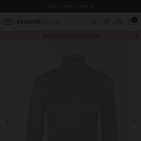
Click & Collect i Odense
0
Spar op til 50% på SUMMER SALE