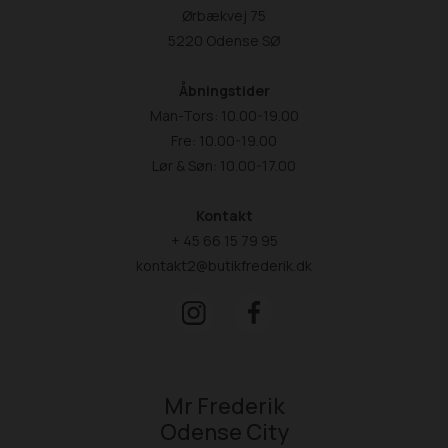
Ørbækvej 75
5220 Odense SØ
Åbningstider
Man-Tors: 10.00-19.00
Fre: 10.00-19.00
Lør & Søn: 10.00-17.00
Kontakt
+ 45 66 15 79 95
kontakt2@butikfrederik.dk
Mr Frederik
Odense City