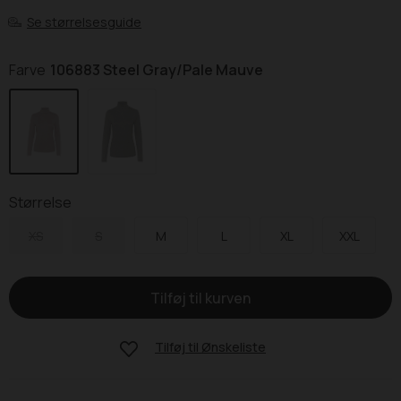
Se størrelsesguide
Farve
106883 Steel Gray/Pale Mauve
Størrelse
XS
S
M
L
XL
XXL
Tilføj til
Ønskeliste