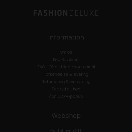
Information
Om os
Køb Gavekort
FAQ - Ofte stillede spørgsmål
Forsendelse & levering
Returnering & ombytning
Fortryd dit køb
Åbn GDPR-popup
Webshop
Hestehaven 21 K