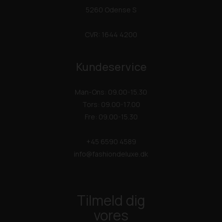
5260 Odense S
CVR: 1644 4200
Kundeservice
Man-Ons: 09.00-15.30
Tors: 09.00-17.00
Fre: 09.00-15.30
+45 6590 4589
info@fashiondeluxe.dk
Tilmeld dig
vores