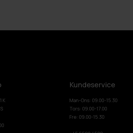
p
Kundeservice
1 K
Man-Ons: 09.00-15.30
 S
Tors: 09.00-17.00
Fre: 09.00-15.30
00