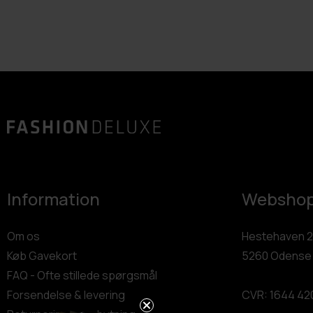
Information
Websho
Om os
Hestehaven 2
Køb Gavekort
5260 Odense
FAQ - Ofte stillede spørgsmål
Forsendelse & levering
CVR: 1644 42