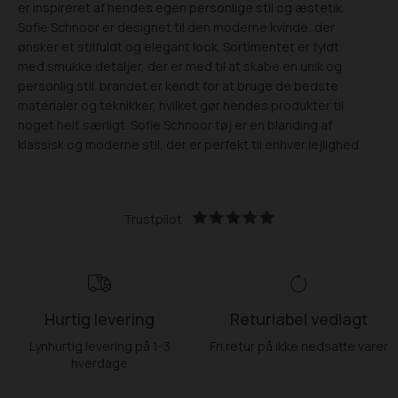
er inspireret af hendes egen personlige stil og æstetik.
Sofie Schnoor er designet til den moderne kvinde, der
ønsker et stilfuldt og elegant look. Sortimentet er fyldt
med smukke detaljer, der er med til at skabe en unik og
personlig stil. brandet er kendt for at bruge de bedste
materialer og teknikker, hvilket gør hendes produkter til
noget helt særligt. Sofie Schnoor tøj er en blanding af
klassisk og moderne stil, der er perfekt til enhver lejlighed.
Trustpilot
Hurtig levering
Returlabel vedlagt
Lynhurtig levering på 1-3
Fri retur på ikke nedsatte varer
hverdage