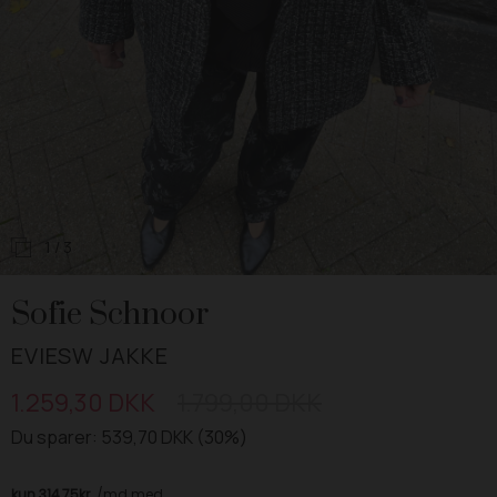
1
/ 3
Sofie Schnoor
EVIESW JAKKE
1.259,30 DKK
1.799,00 DKK
Du sparer: 539,70 DKK (30%)