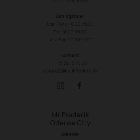
5220 Odense SØ
Åbningstider
Man-Tors: 10.00-19.00
Fre: 10.00-19.00
Lør & Søn: 10.00-17.00
Kontakt
+ 45 66 15 79 95
kontakt2@butikfrederik.dk
Mr Frederik
Odense City
Adresse