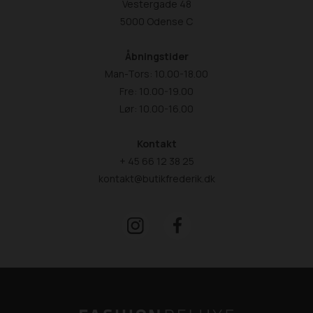
Vestergade 48
5000 Odense C
Åbningstider
Man-Tors: 10.00-18.00
Fre: 10.00-19.00
Lør: 10.00-16.00
Kontakt
+ 45 66 12 38 25
kontakt@butikfrederik.dk