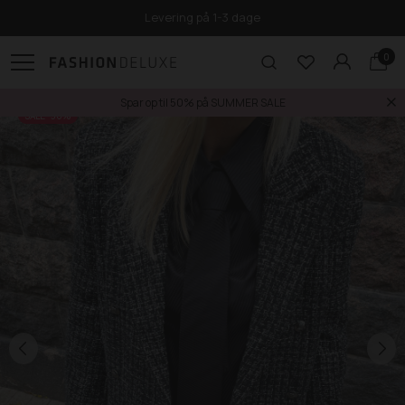
Levering på 1-3 dage
0
Spar op til 50% på SUMMER SALE
SALE -30%