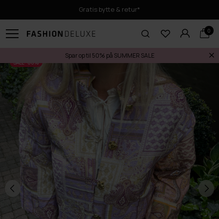
Gratis bytte & retur*
0
Spar op til 50% på SUMMER SALE
SALE -60%