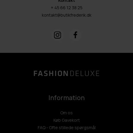
Kontakt
+ 45 66 12 38 25
kontakt@butikfrederik.dk
Information
Om os
Køb Gavekort
FAQ - Ofte stillede spørgsmål