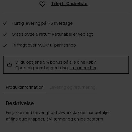
Tilføj til
Ønskeliste
Hurtig levering på 1-3 hverdage
Gratis bytte & retur* Returlabel er vedlagt
Fri fragt over 499kr til pakkeshop
Vil du optjene 5% bonus på alle dine køb?
Opret dig som bruger i dag.
Læs mere her
.
Produktinformation
Levering og returnering
Beskrivelse
Fin jakke med farverigt patchwork. Jakken har detaljer
af fine guld knapper, 3/4 ærmer og en løs pasform