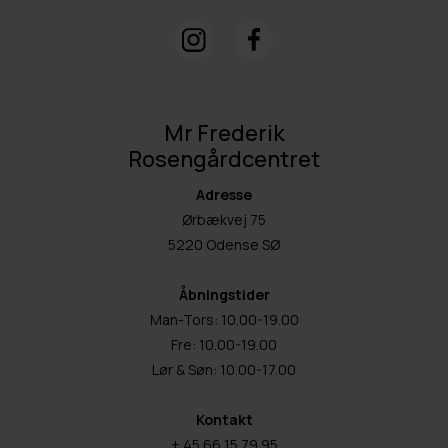
Mr Frederik
Rosengårdcentret
Adresse
Ørbækvej 75
5220 Odense SØ
Åbningstider
Man-Tors: 10.00-19.00
Fre: 10.00-19.00
Lør & Søn: 10.00-17.00
Kontakt
+ 45 66 15 79 95