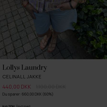
1
/ 4
Lollys Laundry
CELINALL JAKKE
440,00 DKK
1.100,00 DKK
Du sparer: 660,00 DKK (60%)