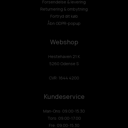
Forsendelse & levering
Returnering & ombytning
Fortryd dit køb
Åbn GDPR-popup
Webshop
Hestehaven 21 K
5260 Odense S
CVR: 1644 4200
Kundeservice
Man-Ons: 09.00-15.30
Tors: 09.00-17.00
Fre: 09.00-15.30