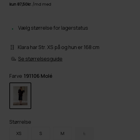
Vælg størrelse for lagerstatus
Klara har Str. XS på og hun er 168 cm
Se størrelsesguide
Farve
191106 Molé
Størrelse
XS
S
M
L