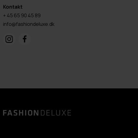
Kontakt
+ 45 65 90 45 89
info@fashiondeluxe.dk