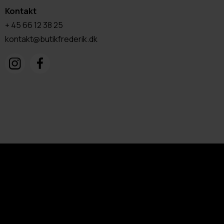
Kontakt
+ 45 66 12 38 25
kontakt@butikfrederik.dk