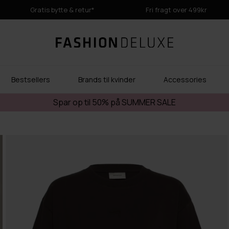
Gratis bytte & retur*
Fri fragt over 499kr
Bestsellers
Brands til kvinder
Accessories
Spar op til 50% på SUMMER SALE