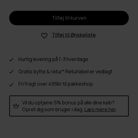
Tilføj til
Ønskeliste
Hurtig levering på 1-3 hverdage
Gratis bytte & retur* Returlabel er vedlagt
Fri fragt over 499kr til pakkeshop
Vil du optjene 5% bonus på alle dine køb?
Opret dig som bruger i dag.
Læs mere her
.