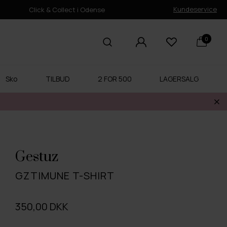
Kundeservice
Click & Collect i Odense
0
Sko
TILBUD
2 FOR 500
LAGERSALG
Gestuz
GZTIMUNE T-SHIRT
350,00 DKK