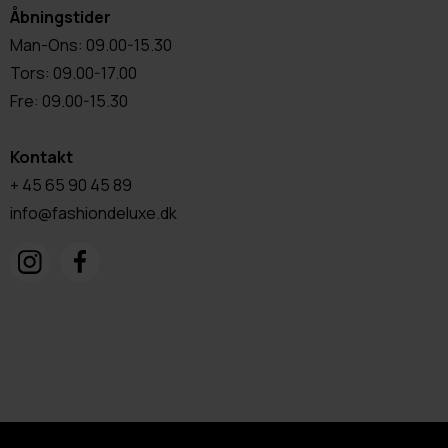
Åbningstider
Man-Ons: 09.00-15.30
Tors: 09.00-17.00
Fre: 09.00-15.30
Kontakt
+ 45 65 90 45 89
info@fashiondeluxe.dk