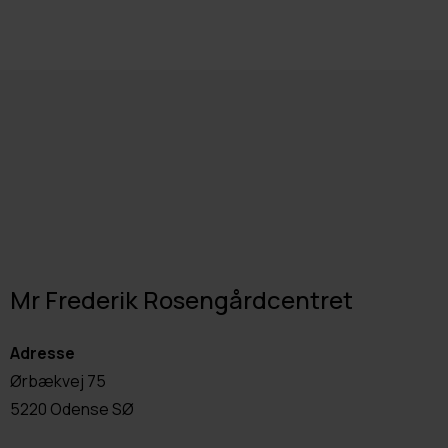
Mr Frederik Rosengårdcentret
Adresse
Ørbækvej 75
5220 Odense SØ