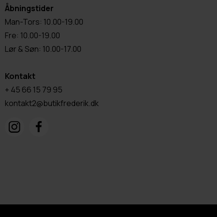
Åbningstider
Man-Tors: 10.00-19.00
Fre: 10.00-19.00
Lør & Søn: 10.00-17.00
Kontakt
+ 45 66 15 79 95
kontakt2@butikfrederik.dk