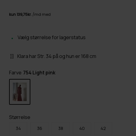
Vælg størrelse for lagerstatus
Klara har Str. 34 på og hun er 168 cm
Farve
754 Light pink
Størrelse
34
36
38
40
42