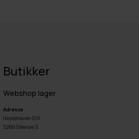
Butikker
Webshop lager
Adresse
Hestehaven 21 K
5260 Odense S