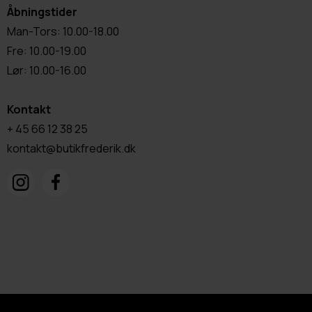
Åbningstider
Man-Tors: 10.00-18.00
Fre: 10.00-19.00
Lør: 10.00-16.00
Kontakt
+ 45 66 12 38 25
kontakt@butikfrederik.dk