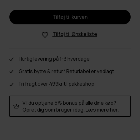
Tilføj til
Ønskeliste
Hurtig levering på 1-3 hverdage
Gratis bytte & retur* Returlabel er vedlagt
Fri fragt over 499kr til pakkeshop
Vil du optjene 5% bonus på alle dine køb?
Opret dig som bruger i dag.
Læs mere her
.