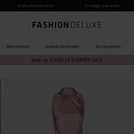
Gratis bytte & retur*
Fri fragt over 499kr
Bestsellers
Brands til kvinder
Accessories
Spar op til 50% på SUMMER SALE