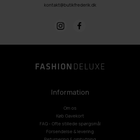
kontakt@butikfrederik.dk
Information
Om os
Køb Gavekort
FAQ - Ofte stillede spørgsmål
Forsendelse & levering
Returnering & ombytning