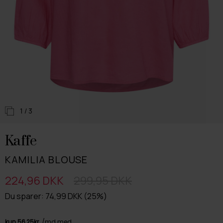
1
/ 3
Kaffe
KAMILIA BLOUSE
224,96 DKK
299,95 DKK
Du sparer: 74,99 DKK (25%)