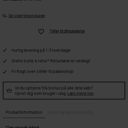
Se størrelsesguide
Tilføj til
Ønskeliste
Hurtig levering på 1-3 hverdage
Gratis bytte & retur* Returlabel er vedlagt
Fri fragt over 499kr til pakkeshop
Vil du optjene 5% bonus på alle dine køb?
Opret dig som bruger i dag.
Læs mere her
.
Produktinformation
Levering og returnering
Om produktet