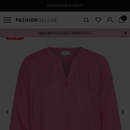
Gratis bytte & retur*
0
Spar op til 50% på SUMMER SALE
SALE -25%