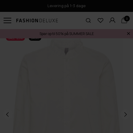
Levering på 1-3 dage
0
Spar op til 50% på SUMMER SALE
SALE -25%
BASIC