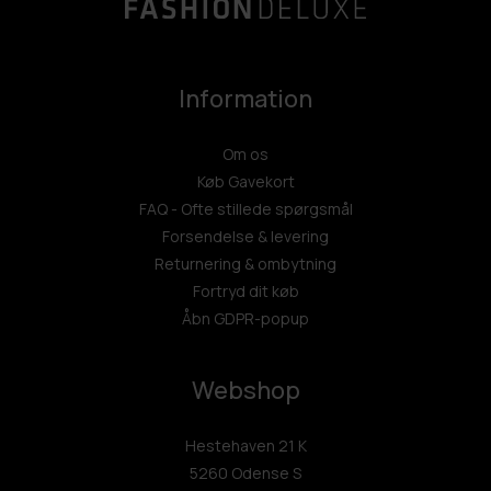
Information
Om os
Køb Gavekort
FAQ - Ofte stillede spørgsmål
Forsendelse & levering
Returnering & ombytning
Fortryd dit køb
Åbn GDPR-popup
Webshop
Hestehaven 21 K
5260 Odense S