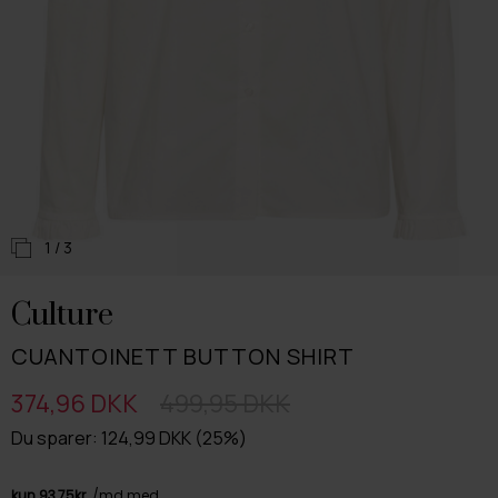
1
/ 3
Culture
CUANTOINETT BUTTON SHIRT
374,96 DKK
499,95 DKK
Du sparer: 124,99 DKK (25%)