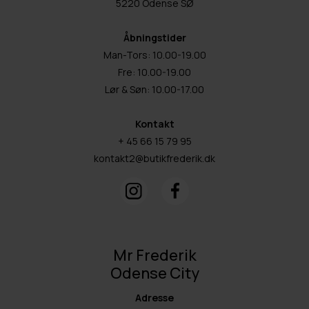
5220 Odense SØ
Åbningstider
Man-Tors: 10.00-19.00
Fre: 10.00-19.00
Lør & Søn: 10.00-17.00
Kontakt
+ 45 66 15 79 95
kontakt2@butikfrederik.dk
Mr Frederik
Odense City
Adresse