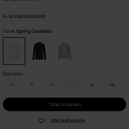
Se størrelsesguide
Farve
Spring Gardenia
Størrelse
XS
S
M
L
XL
XXL
Tilføj til
Ønskeliste