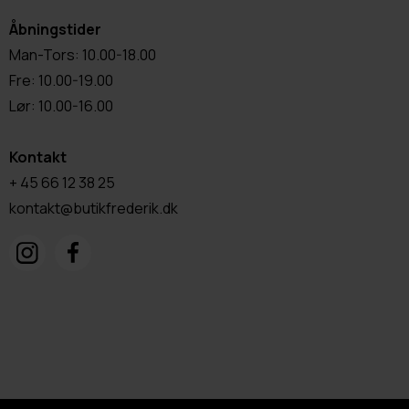
Åbningstider
Man-Tors: 10.00-18.00
Fre: 10.00-19.00
Lør: 10.00-16.00
Kontakt
+ 45 66 12 38 25
kontakt@butikfrederik.dk