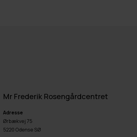
Mr Frederik Rosengårdcentret
Adresse
Ørbækvej 75
5220 Odense SØ