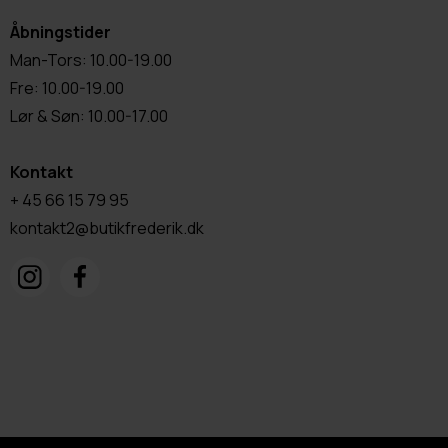
Åbningstider
Man-Tors: 10.00-19.00
Fre: 10.00-19.00
Lør & Søn: 10.00-17.00
Kontakt
+ 45 66 15 79 95
kontakt2@butikfrederik.dk