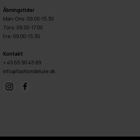
Åbningstider
Man-Ons: 09.00-15.30
Tors: 09.00-17.00
Fre: 09.00-15.30
Kontakt
+ 45 65 90 45 89
info@fashiondeluxe.dk