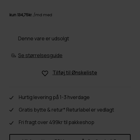
Denne vare er udsolgt
Se størrelsesguide
Tilføj til
Ønskeliste
Hurtig levering på 1-3 hverdage
Gratis bytte & retur* Returlabel er vedlagt
Fri fragt over 499kr til pakkeshop