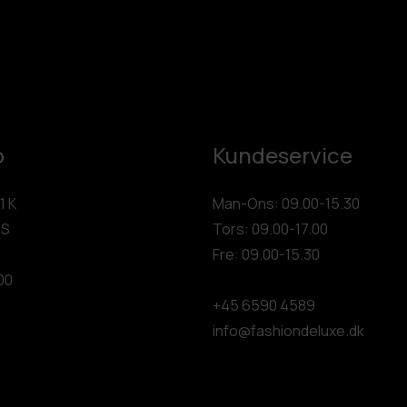
p
Kundeservice
1 K
Man-Ons: 09.00-15.30
 S
Tors: 09.00-17.00
Fre: 09.00-15.30
00
+45 6590 4589
info@fashiondeluxe.dk