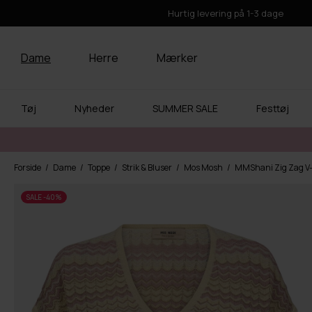
Hurtig levering på 1-3 dage
Dame
Herre
Mærker
Tøj
Nyheder
SUMMER SALE
Festtøj
Forside
Dame
Toppe
Strik & Bluser
Mos Mosh
MMShani Zig Zag V-
SALE -40%