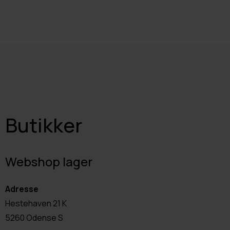
Butikker
Webshop lager
Adresse
Hestehaven 21 K
5260 Odense S