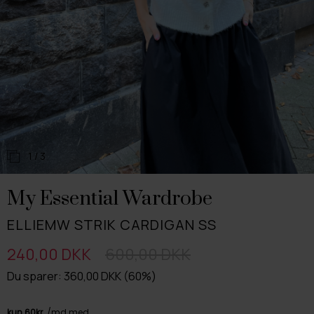
1
/ 3
My Essential Wardrobe
ELLIEMW STRIK CARDIGAN SS
240,00 DKK
600,00 DKK
Du sparer: 360,00 DKK (60%)