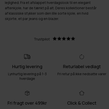
lejlighed. Fra et afslappet hverdagslook til en elegant
aftenkjole, har de tænkt på alt. Deres kollektioner består
af klassiske stykker som den lille sorte kjole, en hvid
skjorte, et par jeans og en blazer.
Trustpilot
Hurtig levering
Returlabel vedlagt
Lynhurtig levering på 1-3
Fri retur på ikke nedsatte varer
hverdage
Fri fragt over 499kr
Click & Collect