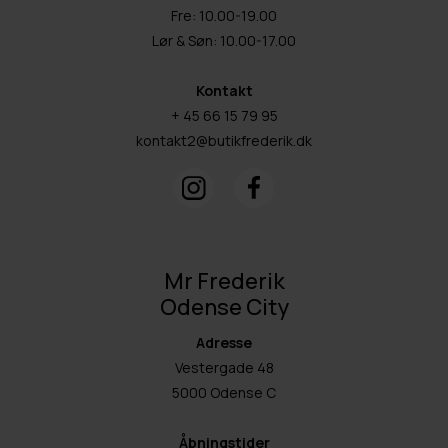
Fre: 10.00-19.00
Lør & Søn: 10.00-17.00
Kontakt
+ 45 66 15 79 95
kontakt2@butikfrederik.dk
Mr Frederik
Odense City
Adresse
Vestergade 48
5000 Odense C
Åbningstider