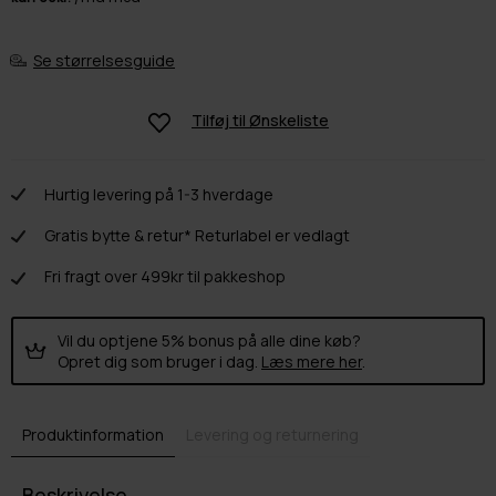
Se størrelsesguide
Tilføj til
Ønskeliste
Hurtig levering på 1-3 hverdage
Gratis bytte & retur* Returlabel er vedlagt
Fri fragt over 499kr til pakkeshop
Vil du optjene 5% bonus på alle dine køb?
Opret dig som bruger i dag.
Læs mere her
.
Produktinformation
Levering og returnering
Beskrivelse