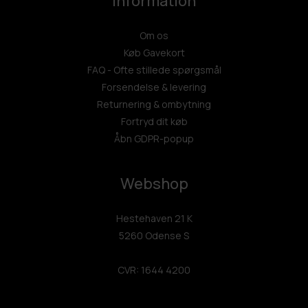
Information
Om os
Køb Gavekort
FAQ - Ofte stillede spørgsmål
Forsendelse & levering
Returnering & ombytning
Fortryd dit køb
Åbn GDPR-popup
Webshop
Hestehaven 21 K
5260 Odense S
CVR: 1644 4200