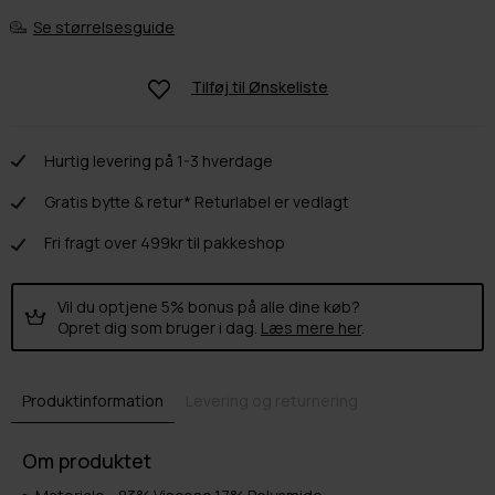
Se størrelsesguide
Tilføj til
Ønskeliste
Hurtig levering på 1-3 hverdage
Gratis bytte & retur* Returlabel er vedlagt
Fri fragt over 499kr til pakkeshop
Vil du optjene 5% bonus på alle dine køb?
Opret dig som bruger i dag.
Læs mere her
.
Produktinformation
Levering og returnering
Om produktet