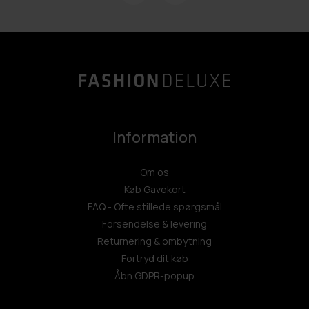
Information
Om os
Køb Gavekort
FAQ - Ofte stillede spørgsmål
Forsendelse & levering
Returnering & ombytning
Fortryd dit køb
Åbn GDPR-popup