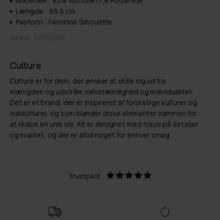
Materiale:
83% Viscose,17% Polyamide
Længde:
66,5 cm
Pasform:
Feminine Silhouette
Varenr.
50112750
Culture
Culture er for dem, der ønsker at skille sig ud fra
mængden og udstråle selvstændighed og individualitet.
Det er et brand, der er inspireret af forskellige kulturer og
subkulturer, og som blander disse elementer sammen for
at skabe en unik stil. Alt er designet med fokus på detaljer
og kvalitet, og der er altid noget for enhver smag.
Trustpilot