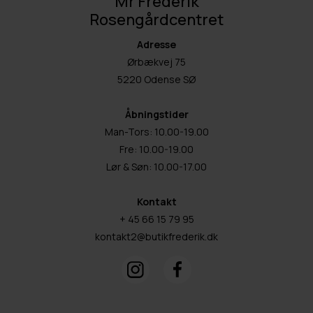
Mr Frederik
Rosengårdcentret
Adresse
Ørbækvej 75
5220 Odense SØ
Åbningstider
Man-Tors: 10.00-19.00
Fre: 10.00-19.00
Lør & Søn: 10.00-17.00
Kontakt
+ 45 66 15 79 95
kontakt2@butikfrederik.dk