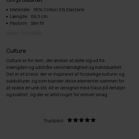
Materiale:
95% Cotton,5% Elastane
Længde:
66,5 cm
Pasform:
Slim fit
Varenr.
50110266
Culture
Culture er for dem, der ønsker at skille sig ud fra
mængden og udstråle selvstændighed og individualitet.
Det er et brand, der er inspireret af forskellige kulturer og
subkulturer, og som blander disse elementer sammen for
at skabe en unik stil. Alt er designet med fokus på detaljer
og kvalitet, og der er altid noget for enhver smag.
Trustpilot