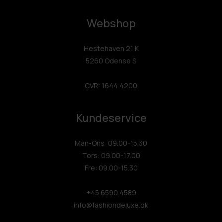
Webshop
Hestehaven 21 K
5260 Odense S
CVR: 1644 4200
Kundeservice
Man-Ons: 09.00-15.30
Tors: 09.00-17.00
Fre: 09.00-15.30
+45 6590 4589
info@fashiondeluxe.dk