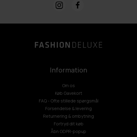
Information
Om os
Køb Gavekort
FAQ - Ofte stillede spørgsmål
Forsendelse & levering
Returnering & ombytning
Fortryd dit køb
Åbn GDPR-popup