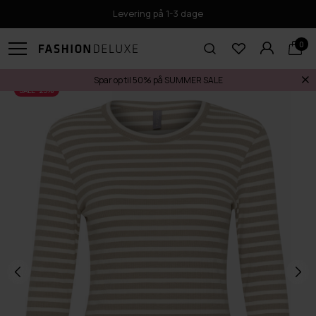
Levering på 1-3 dage
0
Spar op til 50% på SUMMER SALE
SALE -25%