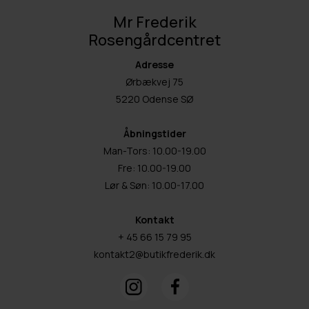
Mr Frederik
Rosengårdcentret
Adresse
Ørbækvej 75
5220 Odense SØ
Åbningstider
Man-Tors: 10.00-19.00
Fre: 10.00-19.00
Lør & Søn: 10.00-17.00
Kontakt
+ 45 66 15 79 95
kontakt2@butikfrederik.dk