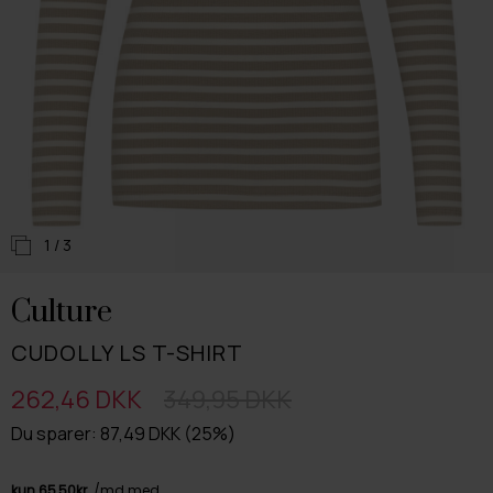
1
/ 3
Culture
CUDOLLY LS T-SHIRT
262,46 DKK
349,95 DKK
Du sparer: 87,49 DKK (25%)