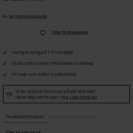
Se størrelsesguide
Tilføj til
Ønskeliste
Hurtig levering på 1-3 hverdage
Gratis bytte & retur* Returlabel er vedlagt
Fri fragt over 499kr til pakkeshop
Vil du optjene 5% bonus på alle dine køb?
Opret dig som bruger i dag.
Læs mere her
.
Produktinformation
Levering og returnering
Om produktet