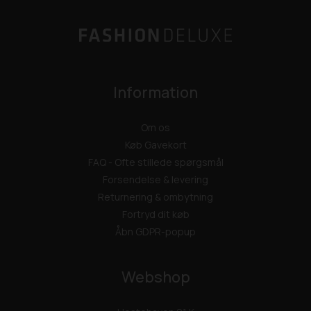
Information
Om os
Køb Gavekort
FAQ - Ofte stillede spørgsmål
Forsendelse & levering
Returnering & ombytning
Fortryd dit køb
Åbn GDPR-popup
Webshop