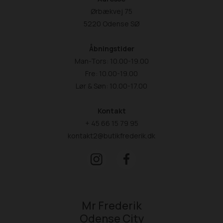
Ørbækvej 75
5220 Odense SØ
Åbningstider
Man-Tors: 10.00-19.00
Fre: 10.00-19.00
Lør & Søn: 10.00-17.00
Kontakt
+ 45 66 15 79 95
kontakt2@butikfrederik.dk
Mr Frederik
Odense City