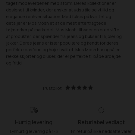
taget modeverdenen med storm. Deres kollektioner er
designet til kvinder, der ønsker at udstråle selvtillid og
elegance i enhver situation. Med fokus på kvalitet og
detaljer er Mos Mosh et af de mest eftertragtede
tøjmærker på markedet. Mos Mosh tilbyder en bred vifte
af produkter, der spænder fra jeans og bukser til kjoler og
jakker. Deres jeans er især populære og kendt for deres
perfekte pasform og høje kvalitet. Mos Mosh har også en
række skjorter og bluser, der er perfekte til både arbejde
og fritid.
Trustpilot
Hurtig levering
Returlabel vedlagt
Lynhurtig levering på 1-3
Fri retur på ikke nedsatte varer