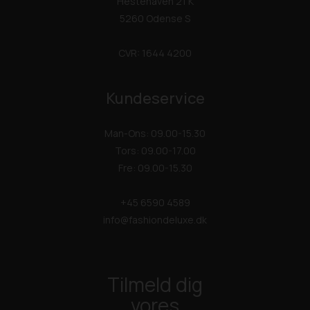
Hestehaven 21 K
5260 Odense S
CVR: 1644 4200
Kundeservice
Man-Ons: 09.00-15.30
Tors: 09.00-17.00
Fre: 09.00-15.30
+45 6590 4589
info@fashiondeluxe.dk
Tilmeld dig
vores