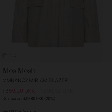
1
/ 4
Mos Mosh
MMNANCY MIRIAM BLAZER
1.359,20 DKK
1.699,00 DKK
Du sparer: 339,80 DKK (20%)