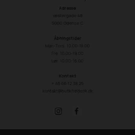
Adresse
Vestergade 48
5000 Odense C
Åbningstider
Man-Tors: 10.00-18.00
Fre: 10.00-19.00
Lør: 10.00-16.00
Kontakt
+ 45 66 12 38 25
kontakt@butikfrederik.dk