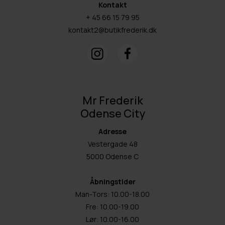
Kontakt
+ 45 66 15 79 95
kontakt2@butikfrederik.dk
Mr Frederik
Odense City
Adresse
Vestergade 48
5000 Odense C
Åbningstider
Man-Tors: 10.00-18.00
Fre: 10.00-19.00
Lør: 10.00-16.00