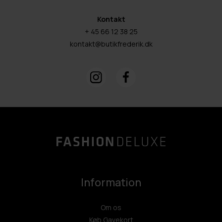
Kontakt
+ 45 66 12 38 25
kontakt@butikfrederik.dk
Information
Om os
Køb Gavekort