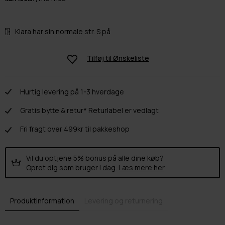
Klara har sin normale str. S på
Tilføj til
Ønskeliste
Hurtig levering på 1-3 hverdage
Gratis bytte & retur* Returlabel er vedlagt
Fri fragt over 499kr til pakkeshop
Vil du optjene 5% bonus på alle dine køb?
Opret dig som bruger i dag.
Læs mere her
.
Produktinformation
Levering og returnering