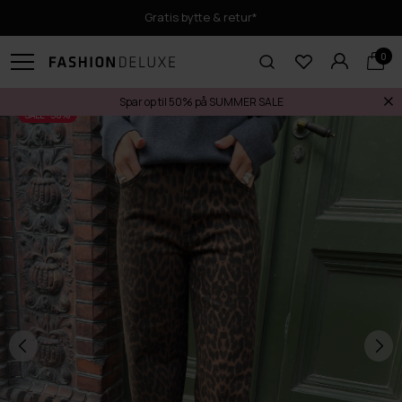
Gratis bytte & retur*
0
Spar op til 50% på SUMMER SALE
SALE -50%