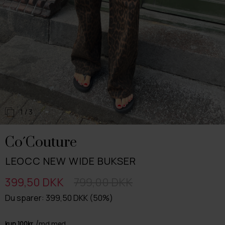
1
/ 3
Co´Couture
LEOCC NEW WIDE BUKSER
399,50 DKK
799,00 DKK
Du sparer: 399,50 DKK (50%)