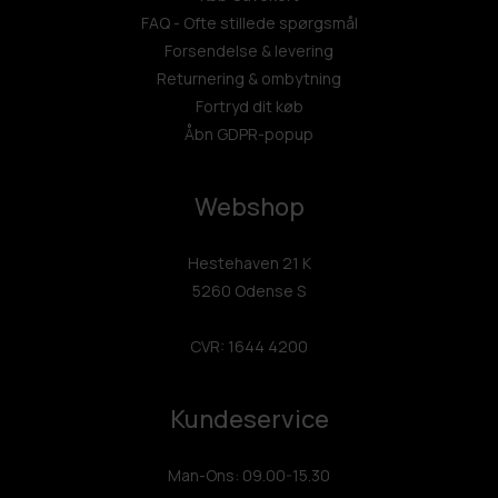
FAQ - Ofte stillede spørgsmål
Forsendelse & levering
Returnering & ombytning
Fortryd dit køb
Åbn GDPR-popup
Webshop
Hestehaven 21 K
5260 Odense S
CVR: 1644 4200
Kundeservice
Man-Ons: 09.00-15.30