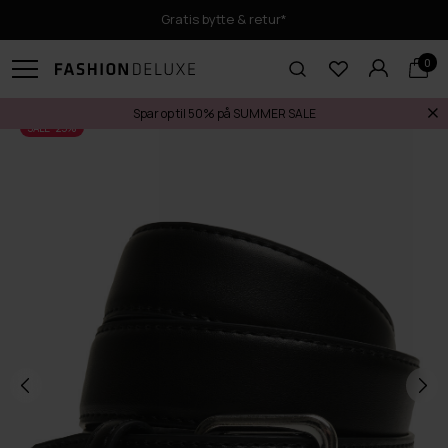
Gratis bytte & retur*
0
Spar op til 50% på SUMMER SALE
SALE -25%