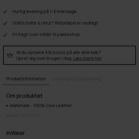
Hurtig levering på 1-3 hverdage
Gratis bytte & retur* Returlabel er vedlagt
Fri fragt over 499kr til pakkeshop
Vil du optjene 5% bonus på alle dine køb?
Opret dig som bruger i dag.
Læs mere her
.
Produktinformation
Levering og returnering
Om produktet
Materiale:
100% Cow Leather
Varenr.
30111029
InWear