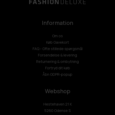
Information
Om os
Køb Gavekort
FAQ - Ofte stillede spørgsmål
Forsendelse & levering
Returnering & ombytning
Fortryd dit køb
Åbn GDPR-popup
Webshop
Hestehaven 21 K
5260 Odense S