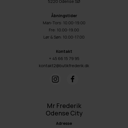
5220 Odense SØ
Åbningstider
Man-Tors: 10.00-19.00
Fre: 10.00-19.00
Lør & Søn: 10.00-17.00
Kontakt
+ 45 66 15 79 95
kontakt2@butikfrederik.dk
Mr Frederik
Odense City
Adresse