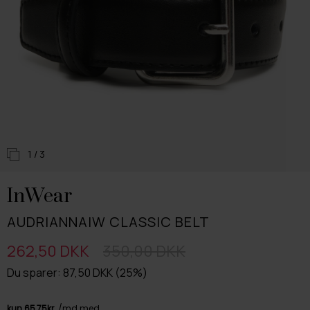
1
/ 3
InWear
AUDRIANNAIW CLASSIC BELT
262,50 DKK
350,00 DKK
Du sparer: 87,50 DKK (25%)