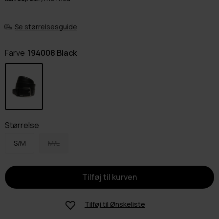
Se størrelsesguide
Farve
194008 Black
Størrelse
S/M
M/L
Tilføj til
Ønskeliste