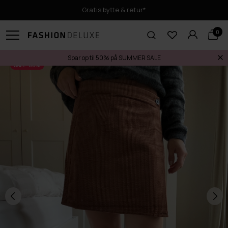
Gratis bytte & retur*
0
Spar op til 50% på SUMMER SALE
SALE -60%