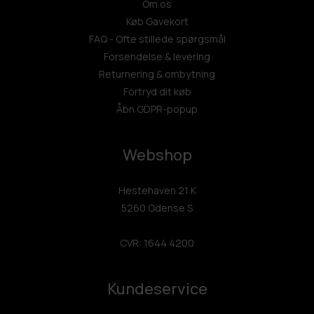
Om os
Køb Gavekort
FAQ - Ofte stillede spørgsmål
Forsendelse & levering
Returnering & ombytning
Fortryd dit køb
Åbn GDPR-popup
Webshop
Hestehaven 21 K
5260 Odense S
CVR: 1644 4200
Kundeservice