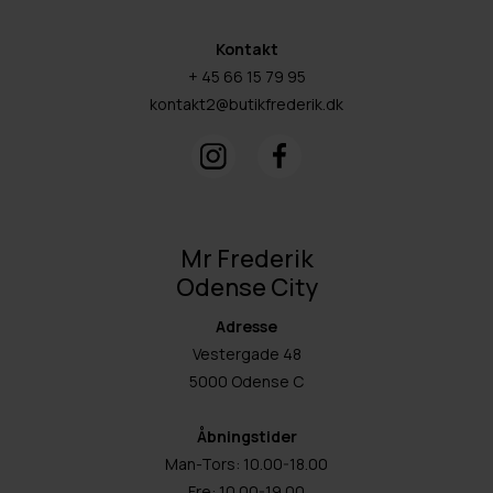
Kontakt
+ 45 66 15 79 95
kontakt2@butikfrederik.dk
Mr Frederik
Odense City
Adresse
Vestergade 48
5000 Odense C
Åbningstider
Man-Tors: 10.00-18.00
Fre: 10.00-19.00