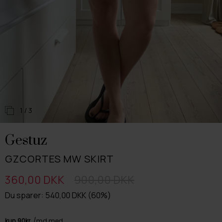
1
/ 3
Gestuz
GZCORTES MW SKIRT
360,00 DKK
900,00 DKK
Du sparer: 540,00 DKK (60%)