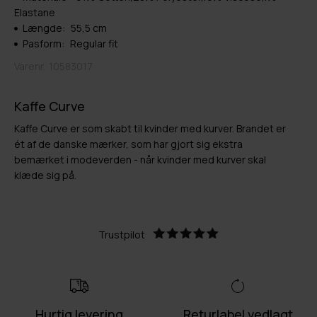
Elastane
Længde:
55,5 cm
Pasform:
Regular fit
Varenr.
10583017
Kaffe Curve
Kaffe Curve er som skabt til kvinder med kurver. Brandet er
ét af de danske mærker, som har gjort sig ekstra
bemærket i modeverden - når kvinder med kurver skal
klæde sig på.
Trustpilot
Hurtig levering
Returlabel vedlagt