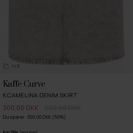
1
/ 3
Kaffe Curve
KCAMELINA DENIM SKIRT
300,00 DKK
600,00 DKK
Du sparer: 300,00 DKK (50%)