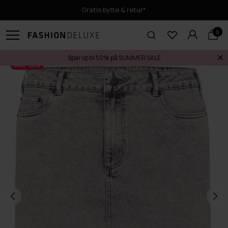
Gratis bytte & retur*
0
Spar op til 50% på SUMMER SALE
SALE -50%