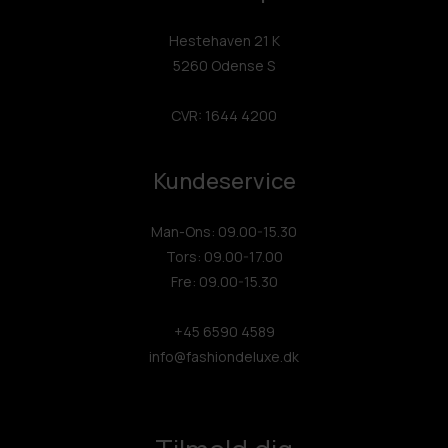
Hestehaven 21 K
5260 Odense S
CVR: 1644 4200
Kundeservice
Man-Ons: 09.00-15.30
Tors: 09.00-17.00
Fre: 09.00-15.30
+45 6590 4589
info@fashiondeluxe.dk