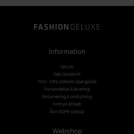
Information
Om os
Køb Gavekort
FAQ - Ofte stillede spørgsmål
Forsendelse & levering
Returnering & ombytning
Fortryd dit køb
Åbn GDPR-popup
Webshop