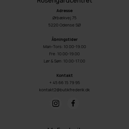
Rosengårdcentret
Adresse
Ørbækvej 75
5220 Odense SØ
Åbningstider
Man-Tors: 10.00-19.00
Fre: 10.00-19.00
Lør & Søn: 10.00-17.00
Kontakt
+ 45 66 15 79 95
kontakt2@butikfrederik.dk