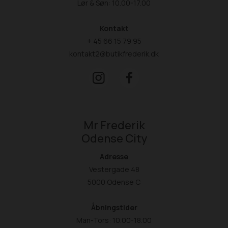
Lør & Søn: 10.00-17.00
Kontakt
+ 45 66 15 79 95
kontakt2@butikfrederik.dk
Mr Frederik
Odense City
Adresse
Vestergade 48
5000 Odense C
Åbningstider
Man-Tors: 10.00-18.00