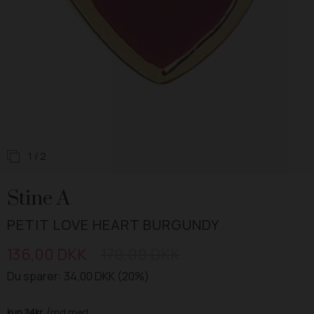
1
/ 2
Stine A
PETIT LOVE HEART BURGUNDY
136,00 DKK
170,00 DKK
Du sparer: 34,00 DKK (20%)