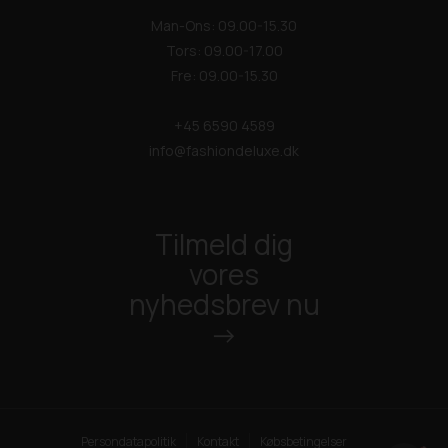
Man-Ons: 09.00-15.30
Tors: 09.00-17.00
Fre: 09.00-15.30
+45 6590 4589
info@fashiondeluxe.dk
Tilmeld dig
vores
nyhedsbrev nu
->
Persondatapolitik
Kontakt
Købsbetingelser